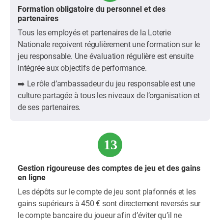
Formation obligatoire du personnel et des
partenaires
Tous les employés et partenaires de la Loterie
Nationale reçoivent régulièrement une formation sur le
jeu responsable. Une évaluation régulière est ensuite
intégrée aux objectifs de performance.
➡️ Le rôle d’ambassadeur du jeu responsable est une
culture partagée à tous les niveaux de l’organisation et
de ses partenaires.
Gestion rigoureuse des comptes de jeu et des gains
en ligne
Les dépôts sur le compte de jeu sont plafonnés et les
gains supérieurs à 450 € sont directement reversés sur
le compte bancaire du joueur afin d’éviter qu’il ne