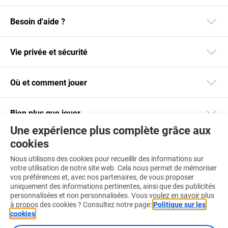
Besoin d'aide ?
Vie privée et sécurité
Où et comment jouer
Bien plus que jouer
Une expérience plus complète grâce aux
cookies
Restez informé
Nous utilisons des cookies pour recueillir des informations sur
Téléchargez notre app
votre utilisation de notre site web. Cela nous permet de mémoriser
vos préférences et, avec nos partenaires, de vous proposer
uniquement des informations pertinentes, ainsi que des publicités
personnalisées et non personnalisées. Vous voulez en savoir plus
à propos des cookies ? Consultez notre page:
Politique sur les
cookies
.
Retrouvez-nous aussi sur :