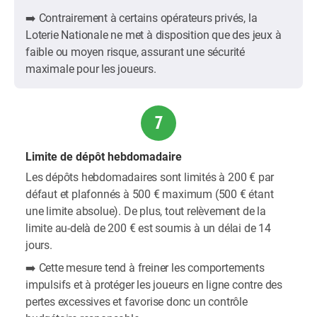
➡️ Contrairement à certains opérateurs privés, la
Loterie Nationale ne met à disposition que des jeux à
faible ou moyen risque, assurant une sécurité
maximale pour les joueurs.
Limite de dépôt hebdomadaire
Les dépôts hebdomadaires sont limités à 200 € par
défaut et plafonnés à 500 € maximum (500 € étant
une limite absolue). De plus, tout relèvement de la
limite au-delà de 200 € est soumis à un délai de 14
jours.
➡️ Cette mesure tend à freiner les comportements
impulsifs et à protéger les joueurs en ligne contre des
pertes excessives et favorise donc un contrôle