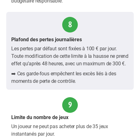
budgétaire responsable.
Plafond des pertes journalières
Les pertes par défaut sont fixées à 100 € par jour.
Toute modification de cette limite à la hausse ne prend
effet qu’après 48 heures, avec un maximum de 300 €.
➡️ Ces garde-fous empêchent les excès liés à des
moments de perte de contrôle.
Limite du nombre de jeux
Un joueur ne peut pas acheter plus de 35 jeux
instantanés par jour.