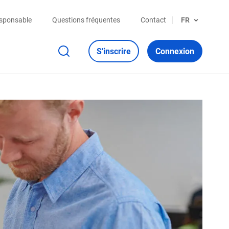
esponsable
Questions fréquentes
Contact
FR
S'inscrire
Connexion