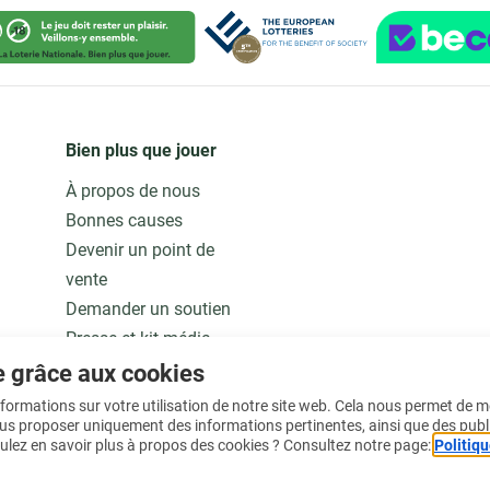
Bien plus que jouer
À propos de nous
Bonnes causes
Devenir un point de
vente
Demander un soutien
Presse et kit média
Notre modèle
e grâce aux cookies
Jobs
informations sur votre utilisation de notre site web. Cela nous permet de 
ous proposer uniquement des informations pertinentes, ainsi que des publ
ulez en savoir plus à propos des cookies ? Consultez notre page:
Politiqu
En savoir plus