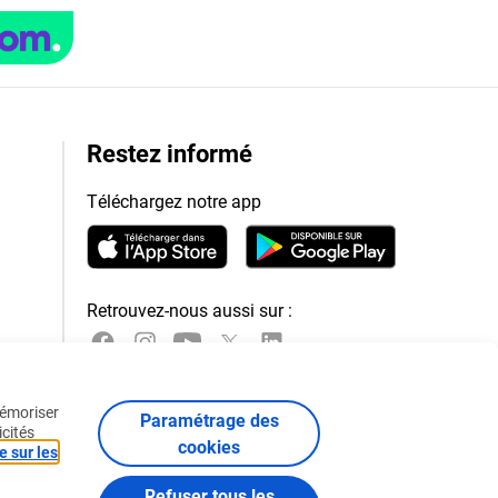
Restez informé
Téléchargez notre app
Retrouvez-nous aussi sur :
mémoriser
Paramétrage des
icités
cookies
e sur les
Refuser tous les