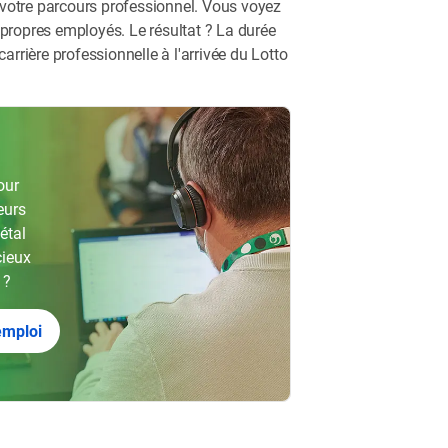
 votre parcours professionnel. Vous voyez
 propres employés. Le résultat ? La durée
rrière professionnelle à l'arrivée du Lotto
i
our
eurs
étal
cieux
 ?
emploi