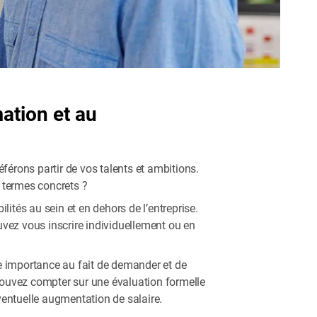
ation et au
érons partir de vos talents et ambitions.
n termes concrets ?
tés au sein et en dehors de l’entreprise.
vez vous inscrire individuellement ou en
de importance au fait de demander et de
pouvez compter sur une évaluation formelle
éventuelle augmentation de salaire.