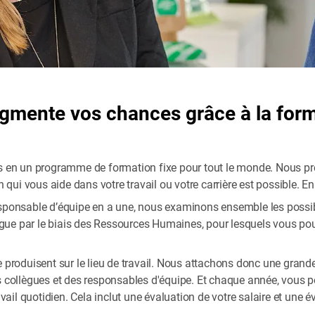
ugmente vos chances grâce à la form
s en un programme de formation fixe pour tout le monde. Nous préf
n qui vous aide dans votre travail ou votre carrière est possible. E
sponsable d’équipe en a une, nous examinons ensemble les possibili
ue par le biais des Ressources Humaines, pour lesquels vous pou
e produisent sur le lieu de travail. Nous attachons donc une gran
es collègues et des responsables d'équipe. Et chaque année, vous 
avail quotidien. Cela inclut une évaluation de votre salaire et une 