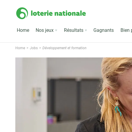
Home
Nos jeux
Résultats
Gagnants
Bien 
Home
Jobs
Développement et formation