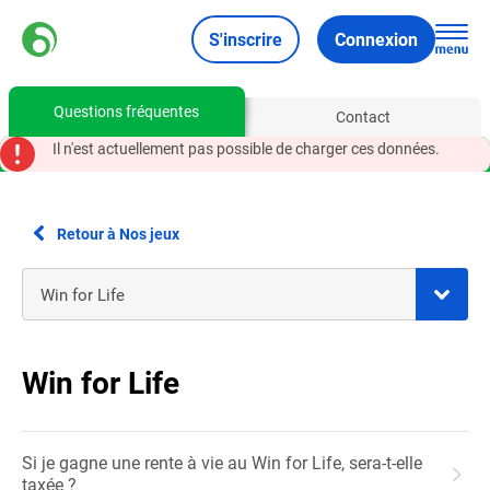
S'inscrire
Connexion
Questions fréquentes
Contact
Il n'est actuellement pas possible de charger ces données.
Retour à Nos jeux
Win for Life
Si je gagne une rente à vie au Win for Life, sera-t-elle
taxée ?