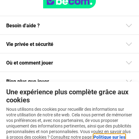
Besoin d'aide ?
Vie privée et sécurité
Où et comment jouer
Bien plus que jouer
Une expérience plus complète grâce aux
cookies
Restez informé
Nous utilisons des cookies pour recueillir des informations sur
Téléchargez notre app
votre utilisation de notre site web. Cela nous permet de mémoriser
vos préférences et, avec nos partenaires, de vous proposer
uniquement des informations pertinentes, ainsi que des publicités
personnalisées et non personnalisées. Vous voulez en savoir plus
à propos des cookies ? Consultez notre page:
Politique sur les