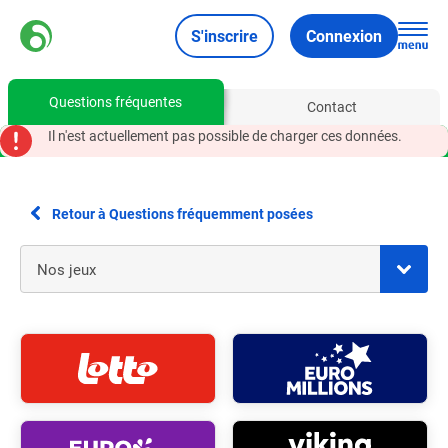
S'inscrire
Connexion
Questions fréquentes
Contact
Il n'est actuellement pas possible de charger ces données.
Retour à Questions fréquemment posées