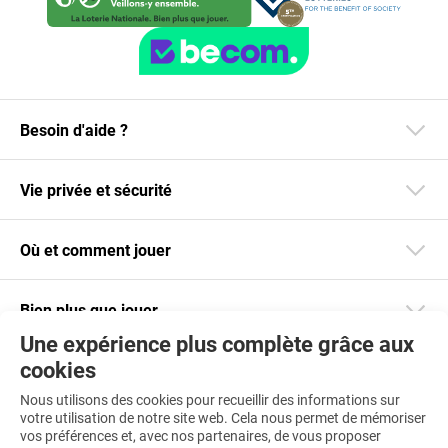
Besoin d'aide ?
Vie privée et sécurité
Où et comment jouer
Bien plus que jouer
Une expérience plus complète grâce aux
cookies
Restez informé
Nous utilisons des cookies pour recueillir des informations sur
Téléchargez notre app
votre utilisation de notre site web. Cela nous permet de mémoriser
vos préférences et, avec nos partenaires, de vous proposer