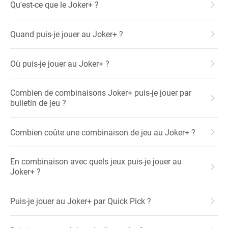
Qu'est-ce que le Joker+ ?
Quand puis-je jouer au Joker+ ?
Où puis-je jouer au Joker+ ?
Combien de combinaisons Joker+ puis-je jouer par
bulletin de jeu ?
Combien coûte une combinaison de jeu au Joker+ ?
En combinaison avec quels jeux puis-je jouer au
Joker+ ?
Puis-je jouer au Joker+ par Quick Pick ?