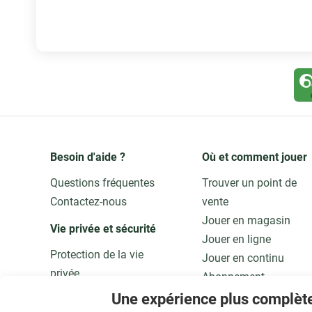
Besoin d'aide ?
Où et comment jouer
Questions fréquentes
Trouver un point de
Contactez-nous
vente
Jouer en magasin
Vie privée et sécurité 
Jouer en ligne
Protection de la vie
Jouer en continu
privée
Abonnement
Adaptez vos données
Application
Une expérience plus complèt
Qualité et sécurité