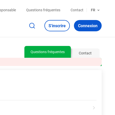
esponsable
Questions fréquentes
Contact
FR
S'inscrire
Connexion
Questions fréquentes
Contact