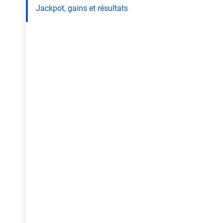
Jackpot, gains et résultats