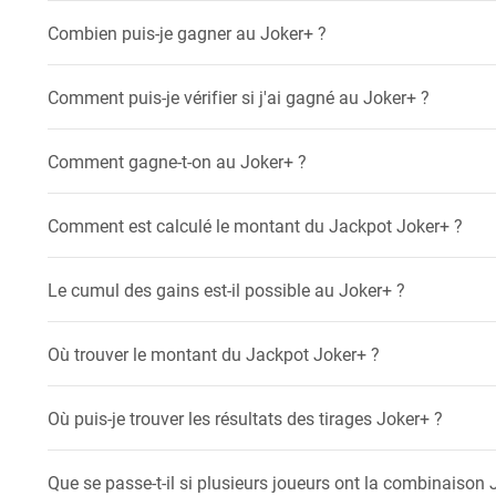
Combien puis-je gagner au Joker+ ?
Comment puis-je vérifier si j'ai gagné au Joker+ ?
Comment gagne-t-on au Joker+ ?
Comment est calculé le montant du Jackpot Joker+ ?
Le cumul des gains est-il possible au Joker+ ?
Où trouver le montant du Jackpot Joker+ ?
Où puis-je trouver les résultats des tirages Joker+ ?
Que se passe-t-il si plusieurs joueurs ont la combinaison