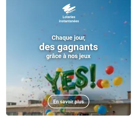
Chaque jour,
des gagnants
grâce à nos jeux
En savoir plus