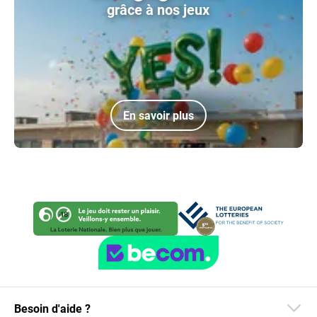
grâce à nos jeux
En savoir plus
Besoin d'aide ?