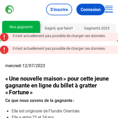
S'inscrire
Connexion
Nos gagnants
Gagné, que faire?
Gagnants 2025
Il n'est actuellement pas possible de charger ces données.
Il n'est actuellement pas possible de charger ces données.
mercredi 12/07/2023
« Une nouvelle maison » pour cette jeune
gagnante en ligne du billet à gratter
« Fortune »
Ce que nous savons de la gagnante :
Elle est originaire de Flandre Orientale.
Elle a entre 25 et 34 ans.