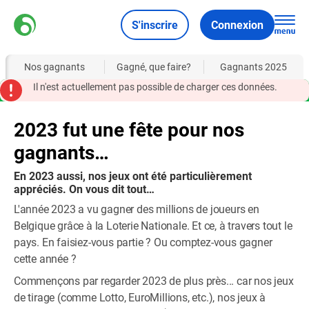
S'inscrire
Connexion
Nos gagnants
Gagné, que faire?
Gagnants 2025
Il n'est actuellement pas possible de charger ces données.
2023 fut une fête pour nos
gagnants…
En 2023 aussi, nos jeux ont été particulièrement
appréciés. On vous dit tout…
L'année 2023 a vu gagner des millions de joueurs en
Belgique grâce à la Loterie Nationale. Et ce, à travers tout le
pays. En faisiez-vous partie ? Ou comptez-vous gagner
cette année ?
Commençons par regarder 2023 de plus près... car nos jeux
de tirage (comme Lotto, EuroMillions, etc.), nos jeux à