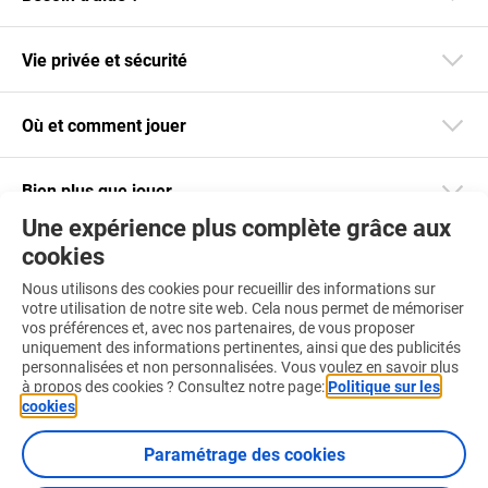
Vie privée et sécurité
Où et comment jouer
Bien plus que jouer
Une expérience plus complète grâce aux
cookies
Restez informé
Nous utilisons des cookies pour recueillir des informations sur
Téléchargez notre app
votre utilisation de notre site web. Cela nous permet de mémoriser
vos préférences et, avec nos partenaires, de vous proposer
uniquement des informations pertinentes, ainsi que des publicités
personnalisées et non personnalisées. Vous voulez en savoir plus
à propos des cookies ? Consultez notre page:
Politique sur les
cookies
.
Retrouvez-nous aussi sur :
Paramétrage des cookies