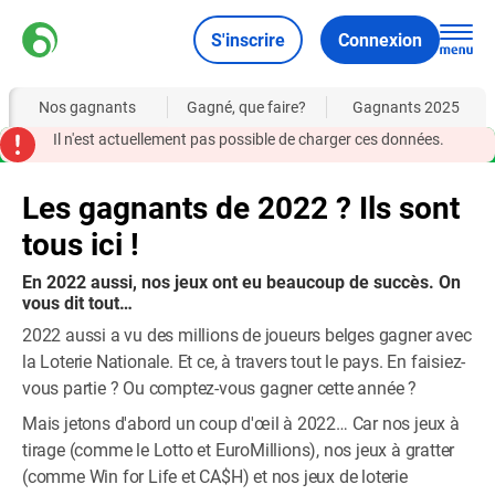
S'inscrire
Connexion
Nos gagnants
Gagné, que faire?
Gagnants 2025
Il n'est actuellement pas possible de charger ces données.
Les gagnants de 2022 ? Ils sont
tous ici !
En 2022 aussi, nos jeux ont eu beaucoup de succès. On
vous dit tout…
2022 aussi a vu des millions de joueurs belges gagner avec
la Loterie Nationale. Et ce, à travers tout le pays. En faisiez-
vous partie ? Ou comptez-vous gagner cette année ?
Mais jetons d'abord un coup d'œil à 2022… Car nos jeux à
tirage (comme le Lotto et EuroMillions), nos jeux à gratter
(comme Win for Life et CA$H) et nos jeux de loterie