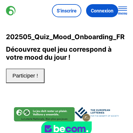
S'inscrire
Connexion