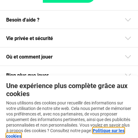
Besoin d'aide ?
Vie privée et sécurité
Où et comment jouer
Bien plus que jouer
Une expérience plus complète grâce aux
cookies
Restez informé
Nous utilisons des cookies pour recueillir des informations sur
Téléchargez notre app
votre utilisation de notre site web. Cela nous permet de mémoriser
vos préférences et, avec nos partenaires, de vous proposer
uniquement des informations pertinentes, ainsi que des publicités
personnalisées et non personnalisées. Vous voulez en savoir plus
à propos des cookies ? Consultez notre page:
Politique sur les
cookies
.
Retrouvez-nous aussi sur :