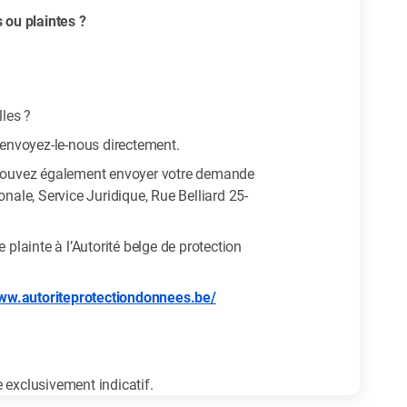
ou plaintes ?
les ?
renvoyez-le-nous directement.
 pouvez également envoyer votre demande
nale, Service Juridique, Rue Belliard 25-
plainte à l’Autorité belge de protection
www.autoriteprotectiondonnees.be/
e exclusivement indicatif.