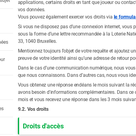
applications, certains droits en tant que joueur ou cont
vos données.
Vous pouvez également exercer vos droits via
le formula
Si vous ne disposez pas d’une connexion internet, vous
sous la forme d’une lettre recommandée à la Loterie Natio
33, 1040 Bruxelles.
nées
Mentionnez toujours l’objet de votre requête et ajoutez u
preuve de votre identité ainsi qu’une adresse de retour pou
ur
Dans le cas d’une communication numérique, nous vous i
que nous connaissons. Dans d’autres cas, nous vous identi
Vous obtenez une réponse endéans le mois suivant la ré
avons besoin d'informations complémentaires. Dans ce 
mois et vous recevez une réponse dans les 3 mois suivan
es
9.2. Vos droits
Droits d'accès