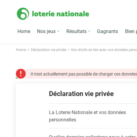
Home
Nos jeux
Résultats
Gagnants
Bien 
Home
Déclaration vie privée
Vos droits en lien avec vos données pers
Il n'est actuellement pas possible de charger ces données
Déclaration vie privée
La Loterie Nationale et vos données
personnelles
Quelles données collectons-nous à votre 