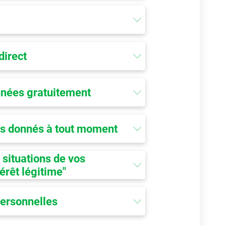
direct
nnées gratuitement
ts donnés à tout moment
situations de vos
érêt légitime"
ersonnelles