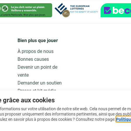
Bien plus que jouer
À propos de nous
Bonnes causes
Devenir un point de
vente
Demander un soutien
Presse et kit média
Notre modèle
e grâce aux cookies
Jobs
informations sur votre utilisation de notre site web. Cela nous permet de 
ous proposer uniquement des informations pertinentes, ainsi que des publ
ulez en savoir plus à propos des cookies ? Consultez notre page:
Politiqu
En savoir plus