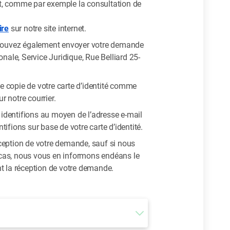
act, comme par exemple la consultation de
ire
sur notre site internet.
 pouvez également envoyer votre demande
nale, Service Juridique, Rue Belliard 25-
ne copie de votre carte d’identité comme
r notre courrier.
dentifions au moyen de l’adresse e-mail
fions sur base de votre carte d’identité.
ception de votre demande, sauf si nous
cas, nous vous en informons endéans le
t la réception de votre demande.