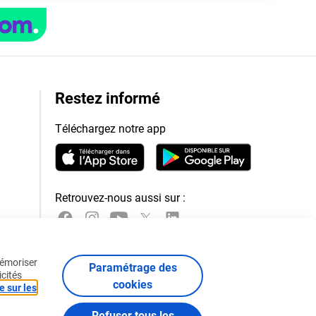
Restez informé
Téléchargez notre app
Retrouvez-nous aussi sur :
mémoriser
Paramétrage des
icités
cookies
e sur les
Refuser tous les