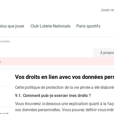
Jouer r
plus que jouer
Club Loterie Nationale
Paris sportifs
onnelles
À propo
.
Vos droits en lien avec vos données per
Cette politique de protection de la vie privée a été élabo
9.1. Comment puis-je exercer mes droits ?
Vous trouverez ci-dessous une explication quant à la faço
vos données personnelles. Vous pouvez définir vous-même 
sujet