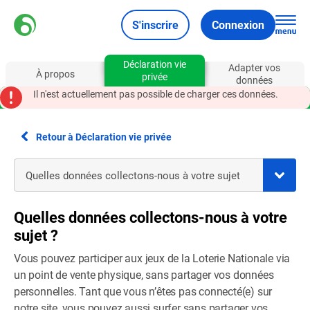
S'inscrire
Connexion
Déclaration vie
Adapter vos
À propos
privée
données
Il n'est actuellement pas possible de charger ces données.
Retour à Déclaration vie privée
Quelles données collectons-nous à votre
sujet ?
Vous pouvez participer aux jeux de la Loterie Nationale via
un point de vente physique, sans partager vos données
personnelles. Tant que vous n’êtes pas connecté(e) sur
notre site, vous pouvez aussi surfer sans partager vos