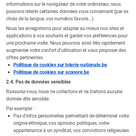
informations sur le navigateur de votre ordinateur, nous
pouvons retenir certaines données vous concernant (par ex.
choix de la langue, vos numéros favoris…).
Nous les enregistrons pour adapter au mieux nos sites et
applications à vos souhaits et garder vos préférences pour
une prochaine visite. Nous pouvons ainsi très rapidement
augmenter votre confort d’utilisation et vous proposer des
offres pertinentes.
Politique de cookies sur loterie-nationale.be
Politique de cookies sur scooore.be
2.4. Pas de données sensibles
Rassurez-vous, nous ne collectons et ne traitons aucune
donnée dite sensible.
Par exemple :
Pas d’infos personnelles permettant de déterminer votre
origine ethnique, vos opinions politiques, votre
appartenance à un syndicat, vos convictions religieuses