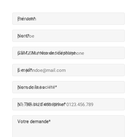
Prénom*
Nom*
GSM / Numéro de téléphone
E-mail*
Nom de la société*
N° TVA ou d'entreprise*
Votre demande*