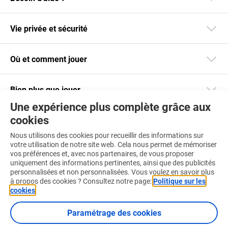
Vie privée et sécurité
Où et comment jouer
Bien plus que jouer
Une expérience plus complète grâce aux
cookies
Restez informé
Nous utilisons des cookies pour recueillir des informations sur
Téléchargez notre app
votre utilisation de notre site web. Cela nous permet de mémoriser
vos préférences et, avec nos partenaires, de vous proposer
uniquement des informations pertinentes, ainsi que des publicités
personnalisées et non personnalisées. Vous voulez en savoir plus
à propos des cookies ? Consultez notre page:
Politique sur les
cookies
.
Retrouvez-nous aussi sur :
Paramétrage des cookies