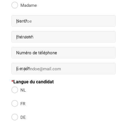
Madame
Nom*
Prénom*
Numéro de téléphone
E-mail*
Langue du candidat
NL
FR
DE