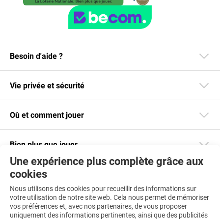
Besoin d'aide ?
Vie privée et sécurité
Où et comment jouer
Bien plus que jouer
Une expérience plus complète grâce aux
cookies
Restez informé
Nous utilisons des cookies pour recueillir des informations sur
Téléchargez notre app
votre utilisation de notre site web. Cela nous permet de mémoriser
vos préférences et, avec nos partenaires, de vous proposer
uniquement des informations pertinentes, ainsi que des publicités