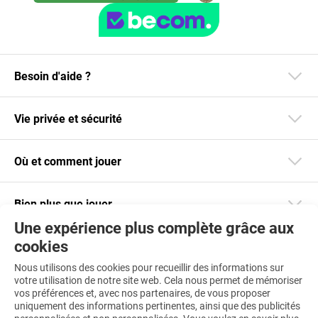
Besoin d'aide ?
Vie privée et sécurité
Où et comment jouer
Bien plus que jouer
Une expérience plus complète grâce aux
cookies
Restez informé
Nous utilisons des cookies pour recueillir des informations sur
Téléchargez notre app
votre utilisation de notre site web. Cela nous permet de mémoriser
vos préférences et, avec nos partenaires, de vous proposer
uniquement des informations pertinentes, ainsi que des publicités