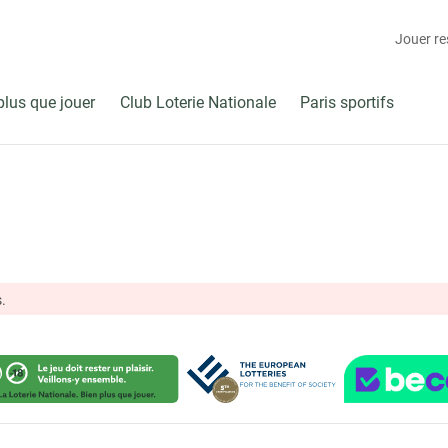
Jouer r
plus que jouer
Club Loterie Nationale
Paris sportifs
.