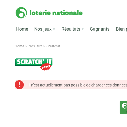
Home
Nos jeux
Résultats
Gagnants
Bien 
Home
Nos jeux
Scratch'it
Il n'est actuellement pas possible de charger ces données