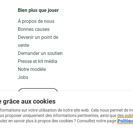
Bien plus que jouer
À propos de nous
Bonnes causes
Devenir un point de
vente
Demander un soutien
Presse et kit média
Notre modèle
Jobs
En savoir plus
e grâce aux cookies
informations sur votre utilisation de notre site web. Cela nous permet de 
ous proposer uniquement des informations pertinentes, ainsi que des publ
ulez en savoir plus à propos des cookies ? Consultez notre page:
Politiqu
Conditions d'utilisation