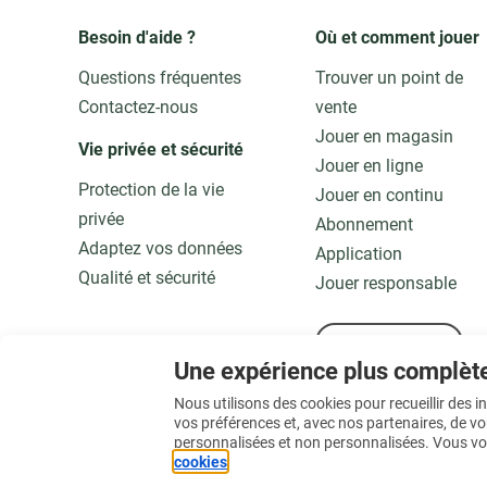
Besoin d'aide ?
Où et comment jouer
Questions fréquentes
Trouver un point de
Contactez-nous
vente
Jouer en magasin
Vie privée et sécurité 
Jouer en ligne
Protection de la vie
Jouer en continu
privée
Abonnement
Adaptez vos données
Application
Qualité et sécurité
Jouer responsable
En savoir plus
Une expérience plus complèt
Nous utilisons des cookies pour recueillir des 
vos préférences et, avec nos partenaires, de v
personnalisées et non personnalisées. Vous vo
cookies
.
© 2026 Loterie Nationale