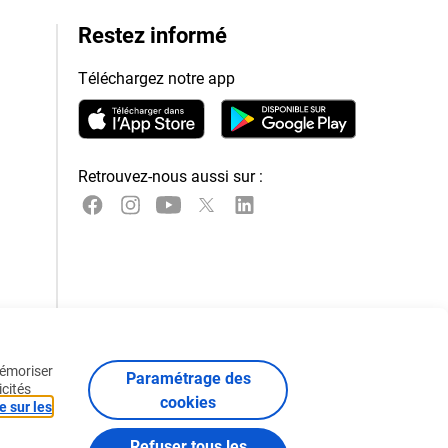
Restez informé
Téléchargez notre app
Retrouvez-nous aussi sur :
mémoriser
Paramétrage des
icités
cookies
e sur les
Refuser tous les
Politique sur les cookies
Certificats et Codes de Conduite