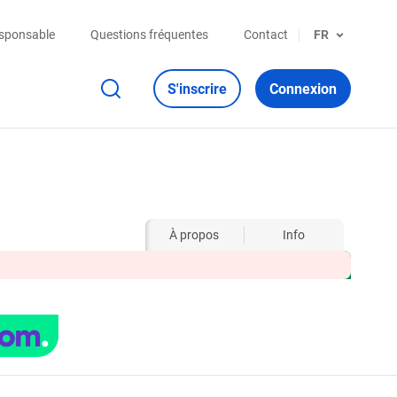
esponsable
Questions fréquentes
Contact
FR
S'inscrire
Connexion
À propos
Info