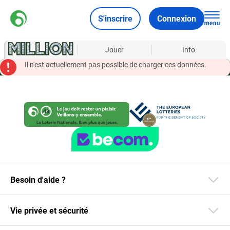
S'inscrire
Connexion
À propos
Jouer
Info
Il n'est actuellement pas possible de charger ces données.
Besoin d'aide ?
Vie privée et sécurité