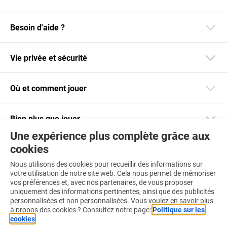
Besoin d'aide ?
Vie privée et sécurité
Où et comment jouer
Bien plus que jouer
Une expérience plus complète grâce aux
cookies
Restez informé
Nous utilisons des cookies pour recueillir des informations sur
Téléchargez notre app
votre utilisation de notre site web. Cela nous permet de mémoriser
vos préférences et, avec nos partenaires, de vous proposer
uniquement des informations pertinentes, ainsi que des publicités
personnalisées et non personnalisées. Vous voulez en savoir plus
à propos des cookies ? Consultez notre page:
Politique sur les
cookies
.
Retrouvez-nous aussi sur :