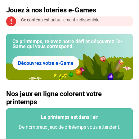
Jouez à nos loteries e-Games
Ce contenu est actuellement indisponible
Ce printemps, relevez notre défi et découvrez l’e-
Game qui vous correspond.
Découvrez votre e-Game
Nos jeux en ligne colorent votre
printemps
Le printemps est dans l'air
De nombreux jeux de printemps vous attendent.