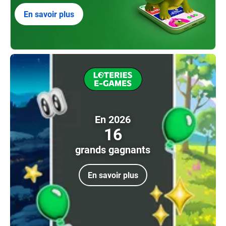
En savoir plus
En 2026
16
grands gagnants
En savoir plus