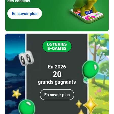
des conseils.
En savoir plus
En 2026
20
grands gagnants
En savoir plus