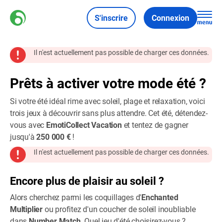
S'inscrire
Connexion
Il n'est actuellement pas possible de charger ces données.
Prêts à activer votre mode été ?
Si votre été idéal rime avec soleil, plage et relaxation, voici
trois jeux à découvrir sans plus attendre. Cet été, détendez-
vous avec
EmotiCollect Vacation
et tentez de gagner
jusqu'à
250 000 €
!
Il n'est actuellement pas possible de charger ces données.
Encore plus de plaisir au soleil ?
Alors cherchez parmi les coquillages d'
Enchanted
Multiplier
ou profitez d'un coucher de soleil inoubliable
dans
Number Match
. Quel jeu d'été choisirez-vous ?