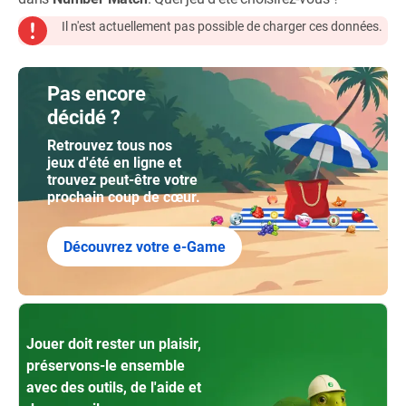
Il n'est actuellement pas possible de charger ces données.
Pas encore
décidé ?
Retrouvez tous nos
jeux d'été en ligne et
trouvez peut-être votre
prochain coup de cœur.
Découvrez votre e-Game
Jouer doit rester un plaisir,
préservons-le ensemble
avec des outils, de l'aide et