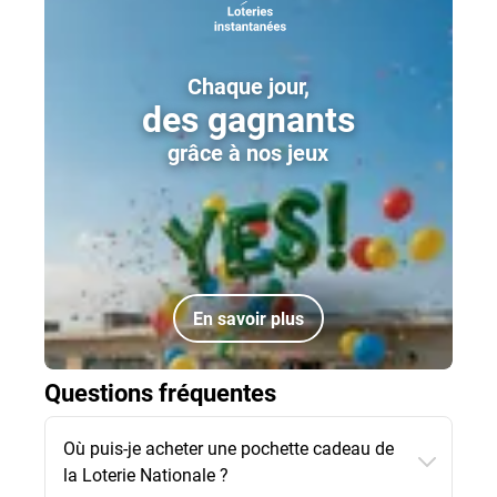
Chaque jour,
des gagnants
grâce à nos jeux
En savoir plus
Questions fréquentes
Où puis-je acheter une pochette cadeau de
la Loterie Nationale ?