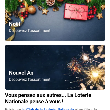
Noël
Découvrez l'assortiment
Nouvel An
Découvrez l'assortiment
Vous pensez aux autres... La Loterie
Nationale pense à vous !
Rejoignez
le Club de la Loterie Nationale
et profitez de