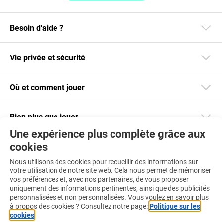
Besoin d'aide ?
Vie privée et sécurité
Où et comment jouer
Bien plus que jouer
Une expérience plus complète grâce aux
cookies
Restez informé
Nous utilisons des cookies pour recueillir des informations sur
Téléchargez notre app
votre utilisation de notre site web. Cela nous permet de mémoriser
vos préférences et, avec nos partenaires, de vous proposer
uniquement des informations pertinentes, ainsi que des publicités
personnalisées et non personnalisées. Vous voulez en savoir plus
à propos des cookies ? Consultez notre page:
Politique sur les
cookies
.
Retrouvez-nous aussi sur :