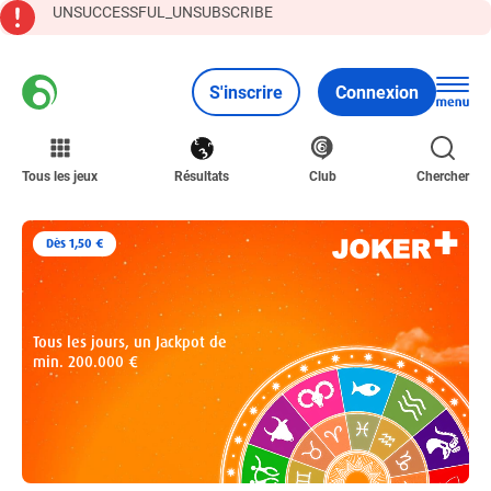
UNSUCCESSFUL_UNSUBSCRIBE
S'inscrire
Connexion
Tous les jeux
Résultats
Club
Chercher