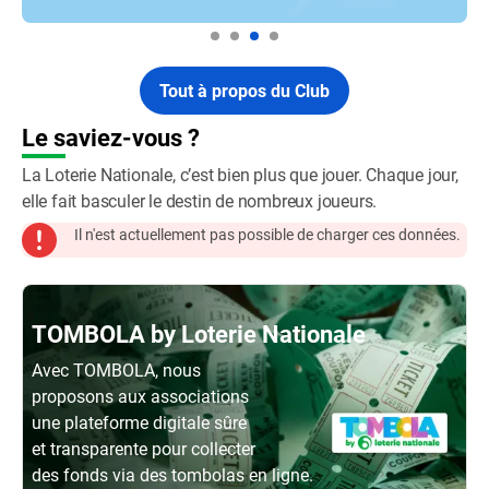
Tout à propos du Club
Le saviez-vous ?
La Loterie Nationale, c’est bien plus que jouer. Chaque jour,
elle fait basculer le destin de nombreux joueurs.
Il n'est actuellement pas possible de charger ces données.
TOMBOLA by Loterie Nationale
Avec TOMBOLA, nous
proposons aux associations
une plateforme digitale sûre
et transparente pour collecter
des fonds via des tombolas en ligne.