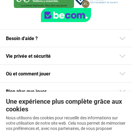
Besoin d'aide ?
Vie privée et sécurité
Où et comment jouer
Bien plus que jouer
Une expérience plus complète grâce aux
cookies
Restez informé
Nous utilisons des cookies pour recueillir des informations sur
Téléchargez notre app
votre utilisation de notre site web. Cela nous permet de mémoriser
vos préférences et, avec nos partenaires, de vous proposer