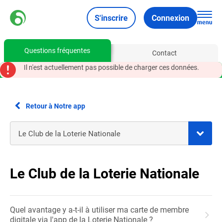
S'inscrire
Connexion
Questions fréquentes
Contact
Il n'est actuellement pas possible de charger ces données.
Retour à Notre app
Le Club de la Loterie Nationale
Quel avantage y a-t-il à utiliser ma carte de membre
digitale via l'app de la Loterie Nationale ?