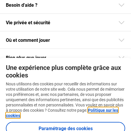
Besoin d'aide ?
Vie privée et sécurité
Où et comment jouer
Bien plus que jouer
Une expérience plus complète grâce aux
cookies
Restez informé
Nous utilisons des cookies pour recueillir des informations sur
Téléchargez notre app
votre utilisation de notre site web. Cela nous permet de mémoriser
vos préférences et, avec nos partenaires, de vous proposer
uniquement des informations pertinentes, ainsi que des publicités
personnalisées et non personnalisées. Vous voulez en savoir plus
à propos des cookies ? Consultez notre page:
Politique sur les
cookies
.
Retrouvez-nous aussi sur :
Paramétrage des cookies