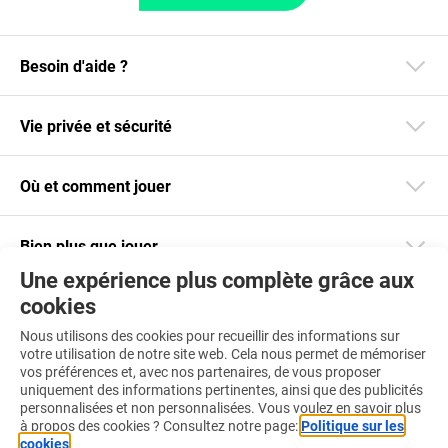
Besoin d'aide ?
Vie privée et sécurité
Où et comment jouer
Bien plus que jouer
Une expérience plus complète grâce aux
cookies
Restez informé
Nous utilisons des cookies pour recueillir des informations sur
Téléchargez notre app
votre utilisation de notre site web. Cela nous permet de mémoriser
vos préférences et, avec nos partenaires, de vous proposer
uniquement des informations pertinentes, ainsi que des publicités
personnalisées et non personnalisées. Vous voulez en savoir plus
à propos des cookies ? Consultez notre page:
Politique sur les
cookies
.