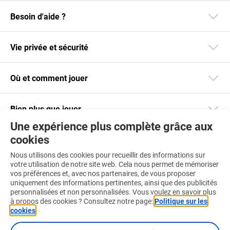
Besoin d'aide ?
Vie privée et sécurité
Où et comment jouer
Bien plus que jouer
Une expérience plus complète grâce aux
cookies
Restez informé
Nous utilisons des cookies pour recueillir des informations sur
Téléchargez notre app
votre utilisation de notre site web. Cela nous permet de mémoriser
vos préférences et, avec nos partenaires, de vous proposer
uniquement des informations pertinentes, ainsi que des publicités
personnalisées et non personnalisées. Vous voulez en savoir plus
à propos des cookies ? Consultez notre page:
Politique sur les
cookies
.
Retrouvez-nous aussi sur :