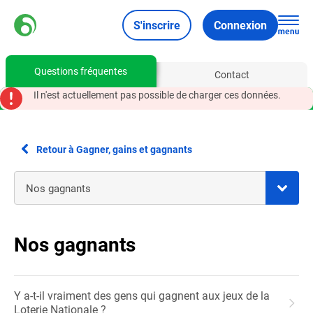
S'inscrire
Connexion
Questions fréquentes
Contact
Il n'est actuellement pas possible de charger ces données.
Retour à Gagner, gains et gagnants
Nos gagnants
Y a-t-il vraiment des gens qui gagnent aux jeux de la
Loterie Nationale ?