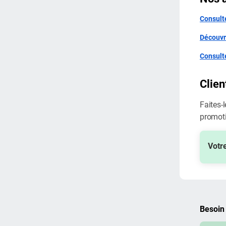
Consult
Découvr
Consult
Clien
Faites-
promoti
Votr
Besoin 