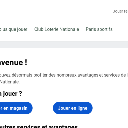
Jouer r
plus que jouer
Club Loterie Nationale
Paris sportifs
nvenue !
uvez désormais profiter des nombreux avantages et services de 
 Nationale.
à jouer ?
r en magasin
Jouer en ligne
utres services et avantages