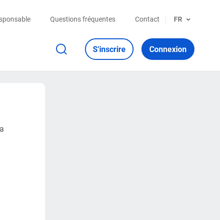
esponsable
Questions fréquentes
Contact
FR
S'inscrire
Connexion
la