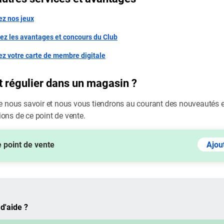
ez nos jeux
ez les avantages et concours du Club
ez votre carte de membre digitale
t régulier dans un magasin ?
le nous savoir et nous vous tiendrons au courant des nouveautés e
ons de ce point de vente.
e point de vente
Ajou
d'aide ?