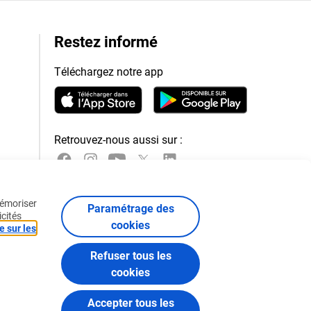
Restez informé
Téléchargez notre app
Retrouvez-nous aussi sur :
mémoriser
Paramétrage des
icités
cookies
e sur les
Refuser tous les
cookies
Accepter tous les