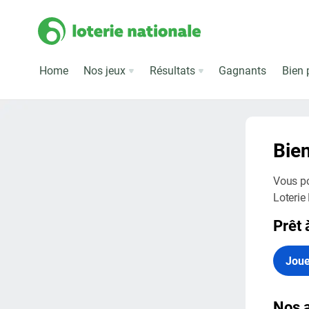
Home
Nos jeux
Résultats
Gagnants
Bien 
Bie
Vous po
Loterie
Prêt 
Joue
Nos a