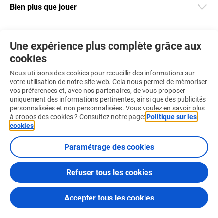
Bien plus que jouer
Restez informé
Une expérience plus complète grâce aux
cookies
Téléchargez notre app
Nous utilisons des cookies pour recueillir des informations sur
votre utilisation de notre site web. Cela nous permet de mémoriser
vos préférences et, avec nos partenaires, de vous proposer
uniquement des informations pertinentes, ainsi que des publicités
Retrouvez-nous aussi sur :
personnalisées et non personnalisées. Vous voulez en savoir plus
à propos des cookies ? Consultez notre page:
Politique sur les
cookies
.
Paramétrage des cookies
Conditions d'utilisation
Politique sur les cookies
Refuser tous les cookies
Certificats et Codes de Conduite
© 2026 Loterie Nationale
Accepter tous les cookies