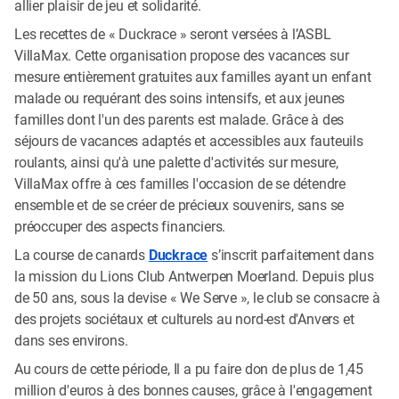
allier plaisir de jeu et solidarité.
Les recettes de « Duckrace » seront versées à l’ASBL
VillaMax. Cette organisation propose des vacances sur
mesure entièrement gratuites aux familles ayant un enfant
malade ou requérant des soins intensifs, et aux jeunes
familles dont l'un des parents est malade. Grâce à des
séjours de vacances adaptés et accessibles aux fauteuils
roulants, ainsi qu'à une palette d'activités sur mesure,
VillaMax offre à ces familles l'occasion de se détendre
ensemble et de se créer de précieux souvenirs, sans se
préoccuper des aspects financiers.
La course de canards
Duckrace
s’inscrit parfaitement dans
la mission du Lions Club Antwerpen Moerland. Depuis plus
de 50 ans, sous la devise « We Serve », le club se consacre à
des projets sociétaux et culturels au nord-est d'Anvers et
dans ses environs.
Au cours de cette période, Il a pu faire don de plus de 1,45
million d'euros à des bonnes causes, grâce à l'engagement