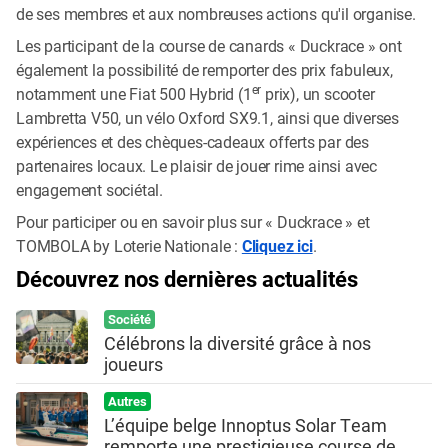
de ses membres et aux nombreuses actions qu'il organise.
Les participant de la course de canards « Duckrace » ont
également la possibilité de remporter des prix fabuleux,
er
notamment une Fiat 500 Hybrid (1
prix), un scooter
Lambretta V50, un vélo Oxford SX9.1, ainsi que diverses
expériences et des chèques-cadeaux offerts par des
partenaires locaux. Le plaisir de jouer rime ainsi avec
engagement sociétal.
Pour participer ou en savoir plus sur « Duckrace » et
TOMBOLA by Loterie Nationale :
Cliquez ici
.
Découvrez nos dernières actualités
Société
Célébrons la diversité grâce à nos
joueurs
Autres
L’équipe belge Innoptus Solar Team
remporte une prestigieuse course de