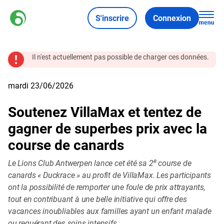
S'inscrire
Connexion
Il n'est actuellement pas possible de charger ces données.
mardi 23/06/2026
Soutenez VillaMax et tentez de
gagner de superbes prix avec la
course de canards
e
Le Lions Club Antwerpen lance cet été sa 2
course de
canards « Duckrace » au profit de VillaMax. Les participants
ont la possibilité de remporter une foule de prix attrayants,
tout en contribuant à une belle initiative qui offre des
vacances inoubliables aux familles ayant un enfant malade
ou requérant des soins intensifs.