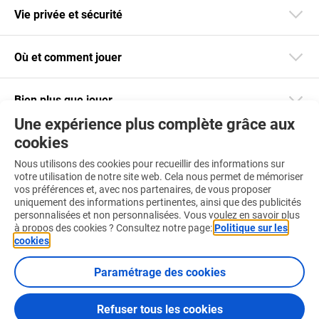
Vie privée et sécurité
Où et comment jouer
Bien plus que jouer
Une expérience plus complète grâce aux
cookies
Restez informé
Nous utilisons des cookies pour recueillir des informations sur
Téléchargez notre app
votre utilisation de notre site web. Cela nous permet de mémoriser
vos préférences et, avec nos partenaires, de vous proposer
uniquement des informations pertinentes, ainsi que des publicités
personnalisées et non personnalisées. Vous voulez en savoir plus
à propos des cookies ? Consultez notre page:
Politique sur les
cookies
.
Retrouvez-nous aussi sur :
Paramétrage des cookies
Refuser tous les cookies