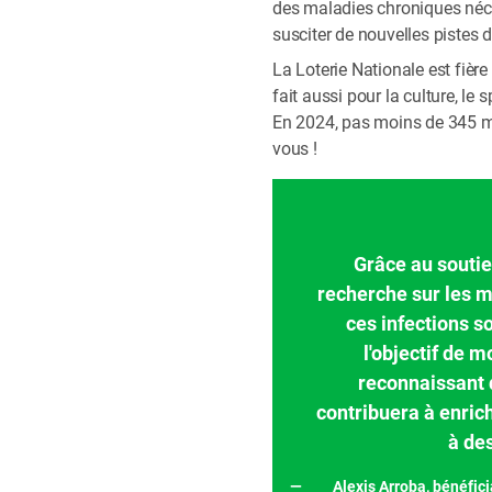
des maladies chroniques néce
susciter de nouvelles piste
La Loterie Nationale est fière
fait aussi pour la culture, le
En 2024, pas moins de 345 mil
vous !
Grâce au soutie
recherche sur les m
ces infections s
l'objectif de 
reconnaissant d
contribuera à enric
à des
Alexis Arroba, bénéfic