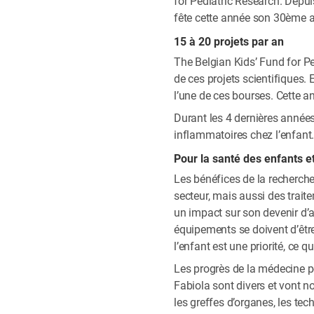
for Pediatric Research. Depui
fête cette année son 30ème anni
15 à 20 projets par an
The Belgian Kids’ Fund for P
de ces projets scientifiques. 
l’une de ces bourses. Cette 
Durant les 4 dernières années
inflammatoires chez l’enfant
Pour la santé des enfants e
Les bénéfices de la recherche
secteur, mais aussi des trait
un impact sur son devenir d’ad
équipements se doivent d’être
l’enfant est une priorité, ce 
Les progrès de la médecine pé
Fabiola sont divers et vont
les greffes d’organes, les te