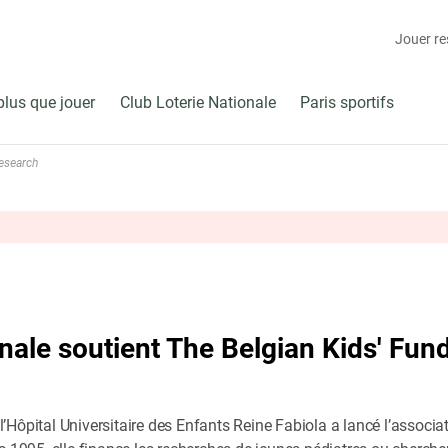
Jouer r
plus que jouer
Club Loterie Nationale
Paris sportifs
Research
nale soutient The Belgian Kids' Fund
Hôpital Universitaire des Enfants Reine Fabiola a lancé l’associa