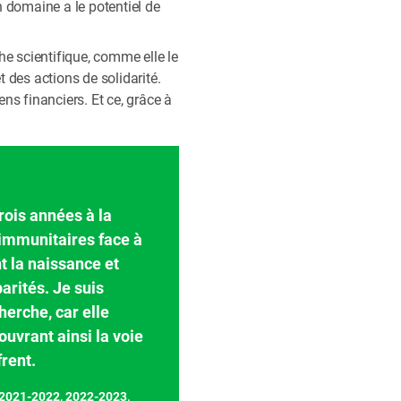
 domaine a le potentiel de
che scientifique, comme elle le
t des actions de solidarité.
ns financiers. Et ce, grâce à
rois années à la
 immunitaires face à
t la naissance et
arités. Je suis
herche, car elle
uvrant ainsi la voie
frent.
s 2021-2022, 2022-2023,