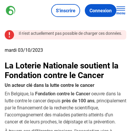
S'inscrire
Connexion
Il n'est actuellement pas possible de charger ces données.
mardi 03/10/2023
La Loterie Nationale soutient la
Fondation contre le Cancer
Un acteur clé dans la lutte contre le cancer
En Belgique, la
Fondation contre le Cancer
oeuvre dans la
lutte contre le cancer depuis
près de 100 ans
, principalement
par le financement de la recherche scientifique,
l’accompagnement des malades patients atteints d’un
cancer et de leurs proches, le dépistage et la prévention.
À travers ces différentes missions, l’association vise à