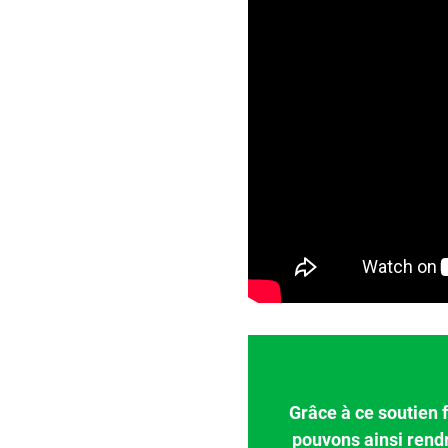
Grâce à ce soutien 
pouvons ainsi rend