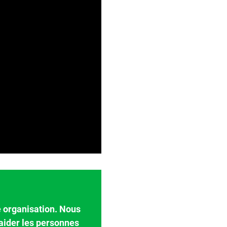
e organisation. Nous
aider les personnes