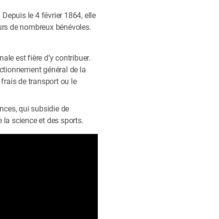
Depuis le 4 février 1864, elle
ecours de nombreux bénévoles.
le est fière d’y contribuer.
onctionnement général de la
rais de transport ou le
ances, qui subsidie de
 la science et des sports.