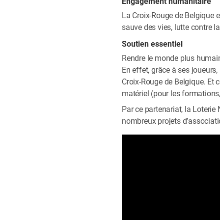
Engagement humanitaire
La Croix-Rouge de Belgique es
sauve des vies, lutte contre l
Soutien essentiel
Rendre le monde plus humain es
En effet, grâce à ses joueurs
Croix-Rouge de Belgique. Et c
matériel (pour les formations,
Par ce partenariat, la Loterie
nombreux projets d’associatio