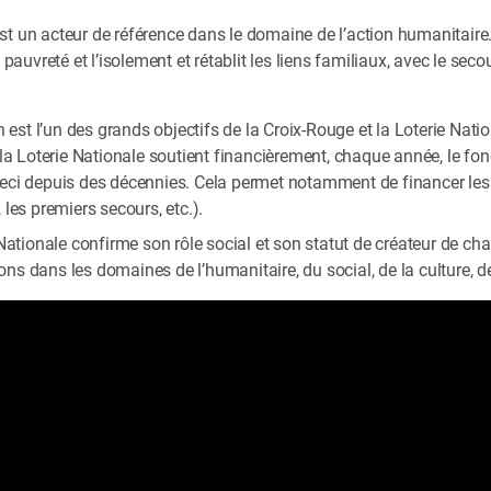
t un acteur de référence dans le domaine de l’action humanitaire. 
a pauvreté et l’isolement et rétablit les liens familiaux, avec le s
t l’un des grands objectifs de la Croix-Rouge et la Loterie Nationa
, la Loterie Nationale soutient financièrement, chaque année, le f
eci depuis des décennies. Cela permet notamment de financer les f
 les premiers secours, etc.).
 Nationale confirme son rôle social et son statut de créateur de ch
ns dans les domaines de l’humanitaire, du social, de la culture, de