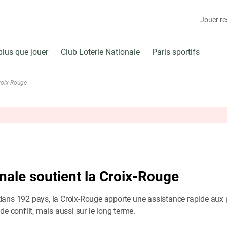
Jouer r
plus que jouer
Club Loterie Nationale
Paris sportifs
Croix-Rouge
onale soutient la Croix-Rouge
ans 192 pays, la Croix-Rouge apporte une assistance rapide aux p
de conflit, mais aussi sur le long terme.