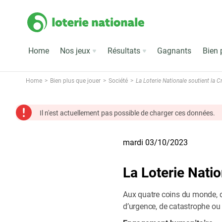
Home
Nos jeux
Résultats
Gagnants
Bien 
Home
Bien plus que jouer
Société
La Loterie Nationale soutient la 
Il n'est actuellement pas possible de charger ces données.
mardi 03/10/2023
La Loterie Nati
Aux quatre coins du monde, d
d’urgence, de catastrophe ou 