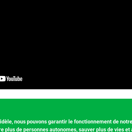
fidèle, nous pouvons garantir le fonctionnement de notr
re plus de personnes autonomes, sauver plus de vies et 