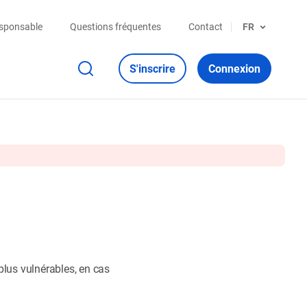
esponsable
Questions fréquentes
Contact
FR
S'inscrire
Connexion
lus vulnérables, en cas