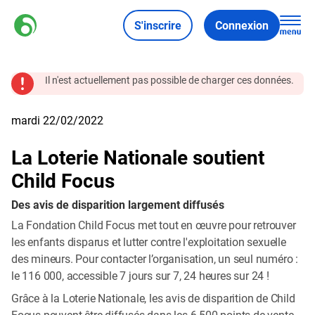
S'inscrire
Connexion
Il n'est actuellement pas possible de charger ces données.
mardi 22/02/2022
La Loterie Nationale soutient
Child Focus
Des avis de disparition largement diffusés
La Fondation Child Focus met tout en œuvre pour retrouver
les enfants disparus et lutter contre l'exploitation sexuelle
des mineurs. Pour contacter l’organisation, un seul numéro :
le 116 000, accessible 7 jours sur 7, 24 heures sur 24 !
Grâce à la Loterie Nationale, les avis de disparition de Child
Focus peuvent être diffusés dans les 6.500 points de vente