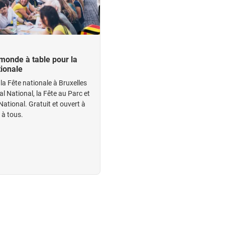
 monde à table pour la
tionale
la Fête nationale à Bruxelles
al National, la Fête au Parc et
National. Gratuit et ouvert à
t à tous.