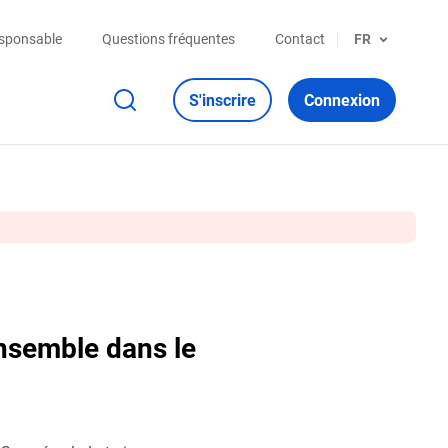
esponsable
Questions fréquentes
Contact
FR
S'inscrire
Connexion
ensemble dans le