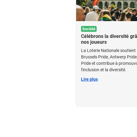
Société
Célébrons la diversité gr
nos joueurs
La Loterie Nationale soutient 
Brussels Pride, Antwerp Pride
Pride et contribue à promouvo
l'inclusion et la diversité.
Lire plus