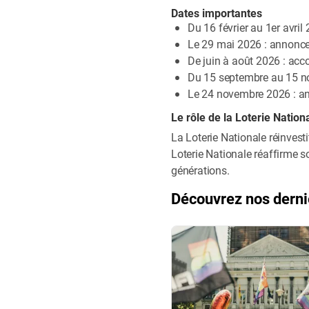
Dates importantes
Du 16 février au 1er avri
Le 29 mai 2026 : annonce 
De juin à août 2026 : ac
Du 15 septembre au 15 no
Le 24 novembre 2026 : a
Le rôle de la Loterie Nation
La Loterie Nationale réinvest
Loterie Nationale réaffirme s
générations.
Découvrez nos derni