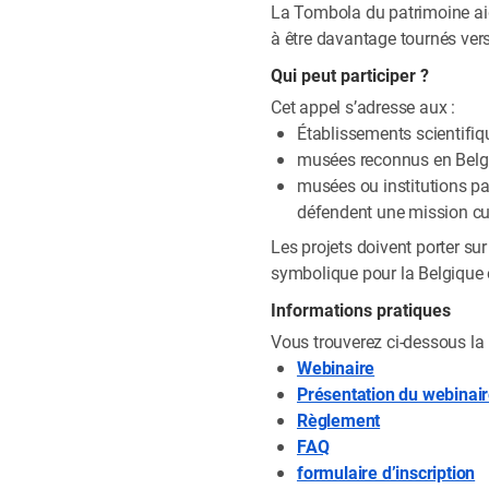
La Tombola du patrimoine aide
à être davantage tournés vers 
Qui peut participer ?
Cet appel s’adresse aux :
Établissements scientifiq
musées reconnus en Belg
musées ou institutions pa
défendent une mission cult
Les projets doivent porter sur
symbolique pour la Belgique et
Informations pratiques
Vous trouverez ci-dessous la p
Webinaire
Présentation du webinai
Règlement
FAQ
formulaire d’inscription