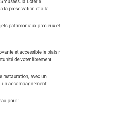
SSmusées, la Loterie
 la préservation et à la
bjets patrimoniaux précieux et
ante et accessible le plaisir
ortunité de voter librement
e restauration, avec un
et à un accompagnement
eau pour :