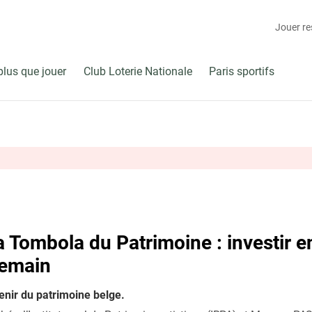
Jouer r
plus que jouer
Club Loterie Nationale
Paris sportifs
 Tombola du Patrimoine : investir 
demain
enir du patrimoine belge.