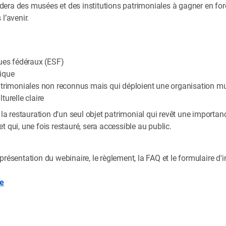
ra des musées et des institutions patrimoniales à gagner en force
l’avenir.
ues fédéraux (ESF)
ique
trimoniales non reconnus mais qui déploient une organisation mu
urelle claire
 la restauration d'un seul objet patrimonial qui revêt une importan
 qui, une fois restauré, sera accessible au public.
résentation du webinaire, le règlement, la FAQ et le formulaire d'in
re