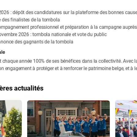
l 2026 : dépôt des candidatures sur la plateforme des bonnes cause
des finalistes de la tombola
compagnement professionnel et préparation à la campagne auprès
vembre 2026 : tombola nationale et vote du public
nnonce des gagnants de la tombola
ale
it chaque année 100% de ses bénéfices dans la collectivité. Avec 
on engagement à protéger et à renforcer le patrimoine belge, et à l
ères actualités