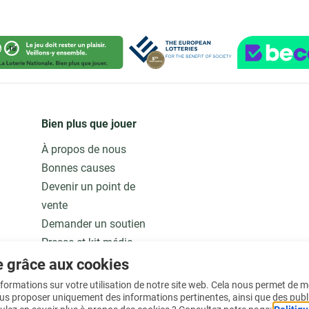
Bien plus que jouer
À propos de nous
Bonnes causes
Devenir un point de
vente
Demander un soutien
Presse et kit média
Notre modèle
e grâce aux cookies
Jobs
informations sur votre utilisation de notre site web. Cela nous permet de 
ous proposer uniquement des informations pertinentes, ainsi que des publ