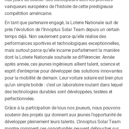
vainqueurs européens de l’histoire de cette prestigieuse
compétition américaine.
En tant que partenaire engagé, la Loterie Nationale suit de
près l’évolution de l’Innoptus Solar Team depuis un certain
temps déjà. Non seulement parce qu’elle réalise des
performances sportives et technologiques exceptionnelles,
mais surtout parce qu’elle incarne parfaitement la manière
dont la Loterie Nationale souhaite se différencier. Année
après année, ces jeunes ingénieurs allient talent, science et
esprit d’entreprise pour développer des solutions innovantes
pour la mobilité de demain. Leur voiture solaire est bien plus
qu’un simple bolide : c’est un laboratoire roulant dans lequel
des technologies durables sont développées, testées et
perfectionnées.
Grâce à la participation de tous nos joueurs, nous pouvons
soutenir des projets qui donnent aux jeunes l’opportunité de
développer pleinement leurs talents. L’Innoptus Solar Team
montre comment ces opportunités peuvent déboucher sur