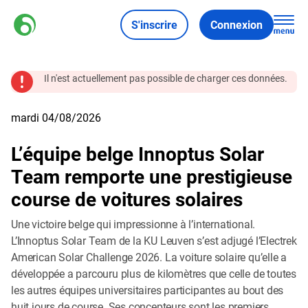
S'inscrire
Connexion
Il n'est actuellement pas possible de charger ces données.
mardi 04/08/2026
L’équipe belge Innoptus Solar
Team remporte une prestigieuse
course de voitures solaires
Une victoire belge qui impressionne à l’international.
L’Innoptus Solar Team de la KU Leuven s’est adjugé l’Electrek
American Solar Challenge 2026. La voiture solaire qu’elle a
développée a parcouru plus de kilomètres que celle de toutes
les autres équipes universitaires participantes au bout des
huit jours de course. Ses concepteurs sont les premiers