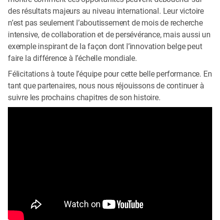
des résultats majeurs au niveau international. Leur victoire
n’est pas seulement l’aboutissement de mois de recherche
intensive, de collaboration et de persévérance, mais aussi un
exemple inspirant de la façon dont l’innovation belge peut
faire la différence à l’échelle mondiale.
Félicitations à toute l’équipe pour cette belle performance. En
tant que partenaires, nous nous réjouissons de continuer à
suivre les prochains chapitres de son histoire.