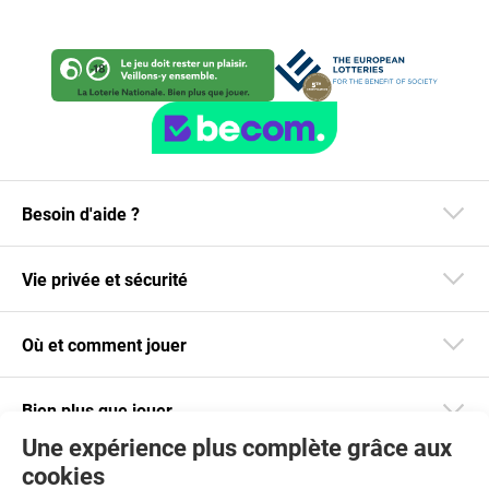
Besoin d'aide ?
Vie privée et sécurité
Où et comment jouer
Bien plus que jouer
Une expérience plus complète grâce aux
cookies
Restez informé