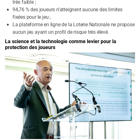
très faible ;
94,76 % des joueurs n’atteignent aucune des limites
fixées pour le jeu ;
La plateforme en ligne de la Loterie Nationale ne propose
aucun jeu ayant un profil de risque très élevé.
La science et la technologie comme levier pour la
protection des joueurs