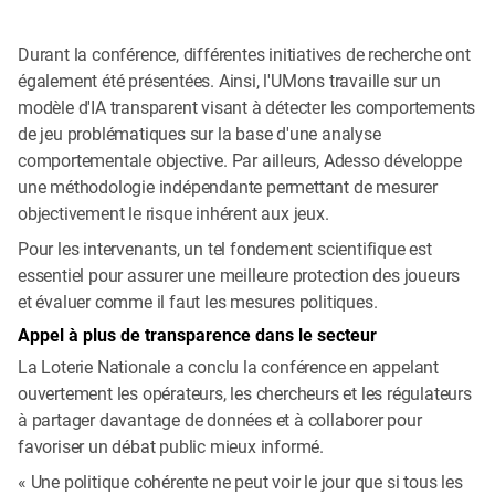
Durant la conférence, différentes initiatives de recherche ont
également été présentées. Ainsi, l'UMons travaille sur un
modèle d'IA transparent visant à détecter les comportements
de jeu problématiques sur la base d'une analyse
comportementale objective. Par ailleurs, Adesso développe
une méthodologie indépendante permettant de mesurer
objectivement le risque inhérent aux jeux.
Pour les intervenants, un tel fondement scientifique est
essentiel pour assurer une meilleure protection des joueurs
et évaluer comme il faut les mesures politiques.
Appel à plus de transparence dans le secteur
La Loterie Nationale a conclu la conférence en appelant
ouvertement les opérateurs, les chercheurs et les régulateurs
à partager davantage de données et à collaborer pour
favoriser un débat public mieux informé.
« Une politique cohérente ne peut voir le jour que si tous les