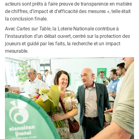
acteurs sont prêts à faire preuve de transparence en matière
de chiffres, d’impact et d’efficacité des mesures », telle était
la conclusion finale.
Avec
Cartes sur Table
, la Loterie Nationale contribue à
l’instauration d’un débat ouvert, centré sur la protection des
joueurs et guidé par les faits, la recherche et un impact
mesurable.