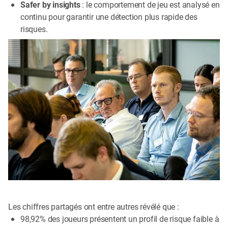
Safer by insights
: le comportement de jeu est analysé en
continu pour garantir une détection plus rapide des
risques.
Les chiffres partagés ont entre autres révélé que :
98,92% des joueurs présentent un profil de risque faible à