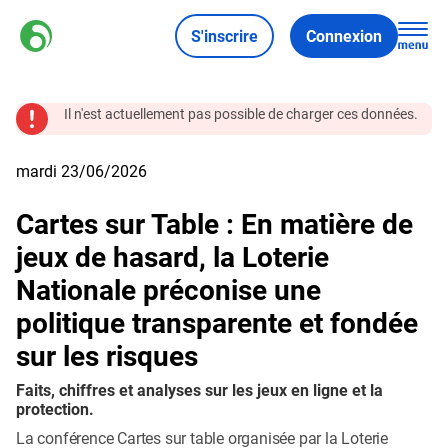
S'inscrire
Connexion
Il n'est actuellement pas possible de charger ces données.
mardi 23/06/2026
Cartes sur Table : En matière de
jeux de hasard, la Loterie
Nationale préconise une
politique transparente et fondée
sur les risques
Faits, chiffres et analyses sur les jeux en ligne et la
protection.
La conférence Cartes sur table organisée par la Loterie