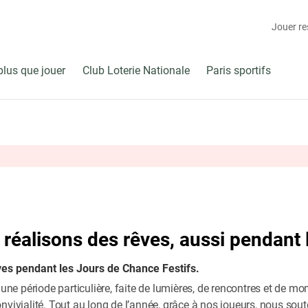
Jouer r
plus que jouer
Club Loterie Nationale
Paris sportifs
réalisons des rêves, aussi pendant l
ves pendant les Jours de Chance Festifs.
s une période particulière, faite de lumières, de rencontres et de
nvivialité. Tout au long de l’année, grâce à nos joueurs, nous so