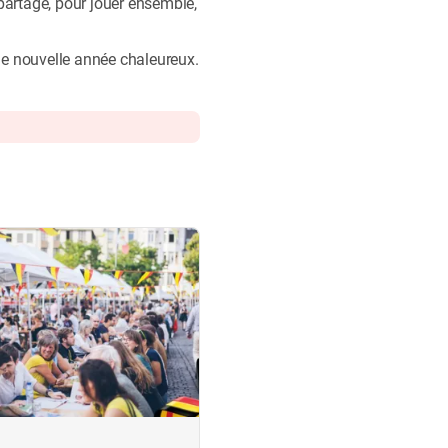
 partage, pour jouer ensemble,
de nouvelle année chaleureux.