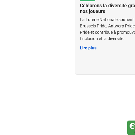
Célébrons la diversité gr
nos joueurs
La Loterie Nationale soutient 
Brussels Pride, Antwerp Pride
Pride et contribue à promouvo
l'inclusion et la diversité.
Lire plus