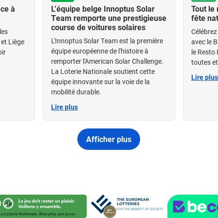
âce à
L’équipe belge Innoptus Solar
Tout le
Team remporte une prestigieuse
fête na
course de voitures solaires
les
Célébrez 
L'Innoptus Solar Team est la première
 et Liège
avec le B
équipe européenne de l'histoire à
ir
le Resto 
remporter l'American Solar Challenge.
toutes e
La Loterie Nationale soutient cette
Lire plus
équipe innovante sur la voie de la
mobilité durable.
Lire plus
Afficher plus