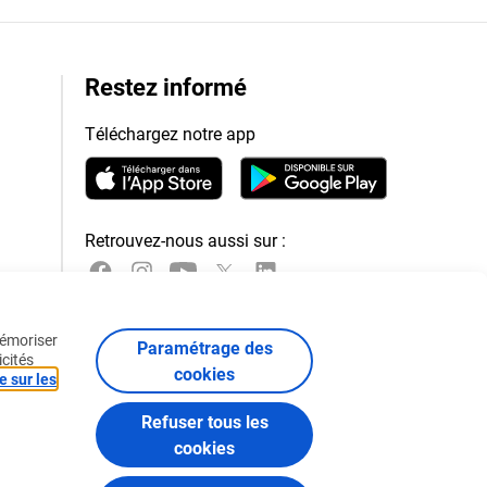
Restez informé
Téléchargez notre app
Retrouvez-nous aussi sur :
mémoriser
Paramétrage des
icités
cookies
e sur les
Refuser tous les
cookies