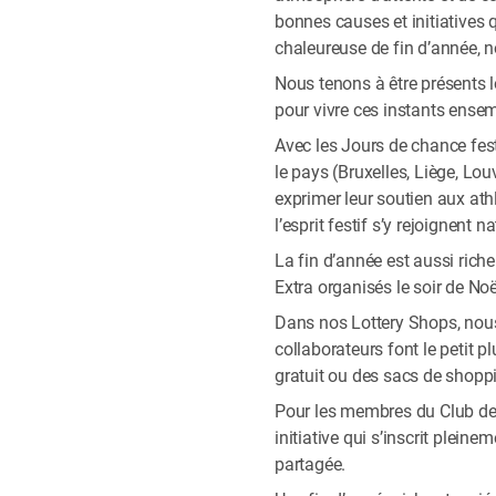
bonnes causes et initiatives q
chaleureuse de fin d’année, n
Nous tenons à être présents l
pour vivre ces instants ensem
Avec les Jours de chance fest
le pays (Bruxelles, Liège, Lo
exprimer leur soutien aux ath
l’esprit festif s’y rejoignent n
La fin d’année est aussi riche
Extra organisés le soir de Noë
Dans nos Lottery Shops, nous 
collaborateurs font le petit
gratuit ou des sacs de shoppi
Pour les membres du Club de l
initiative qui s’inscrit plei
partagée.