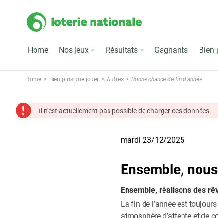
Home
Nos jeux
Résultats
Gagnants
Bien 
Home
Bien plus que jouer
Autres
Bonne chance de fin d'année
Il n'est actuellement pas possible de charger ces données.
mardi 23/12/2025
Ensemble, nous 
Ensemble, réalisons des rê
La fin de l’année est toujour
atmosphère d’attente et de co