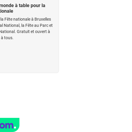
 monde à table pour la
tionale
la Fête nationale à Bruxelles
al National, la Fête au Parc et
National. Gratuit et ouvert à
t à tous.