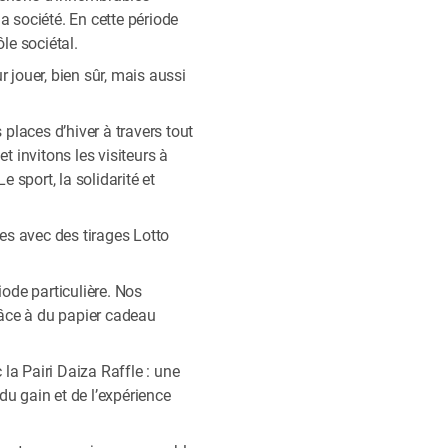
a société. En cette période
le sociétal.
jouer, bien sûr, mais aussi
places d’hiver à travers tout
 invitons les visiteurs à
 sport, la solidarité et
res avec des tirages Lotto
ode particulière. Nos
râce à du papier cadeau
la Pairi Daiza Raffle : une
du gain et de l’expérience