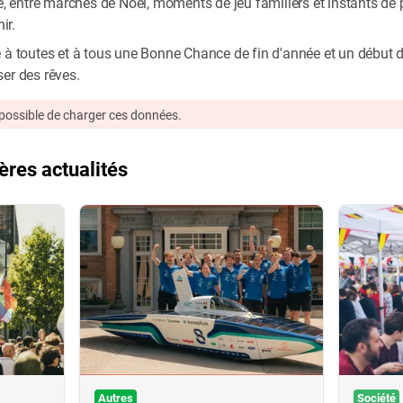
ée, entre marchés de Noël, moments de jeu familiers et instants de
ir.
e à toutes et à tous une Bonne Chance de fin d'année et un début 
er des rêves.
s possible de charger ces données.
ères actualités
Autres
Société