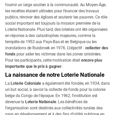
fournir un large soutien à la communauté. Au Moyen-Âge,
les recettes étaient utilisées pour financer des travaux
publics, rénover des églises et soutenir les pauvres. Ce rôle
social important est toujours la mission première de la
Loterie Nationale. Plus tard, des loteries ont été organisées
en réponse à des catastrophes majeures, comme la
tempête de 1953 aux Pays-Bas et en Belgique ou les
inondations de Ruisbroek en 1976. L’objectif :
collecter des
fonds
pour aider les victimes dans les zones sinistrées.
Pour les participants, cette motivation était
encore plus
importante que le prix à gagner
.
La naissance de notre Loterie Nationale
La
Loterie Coloniale
a également été fondée, en 1934, dans
un but social, à savoir la collecte de fonds pour la colonie
belge du Congo de l’époque. En 1962, l'institution est
devenue la
Loterie Nationale
. Les bénéfices de
l’organisation sont destinés aux collectivités rurales des
pays en développement et à des fins d’utilité publique en