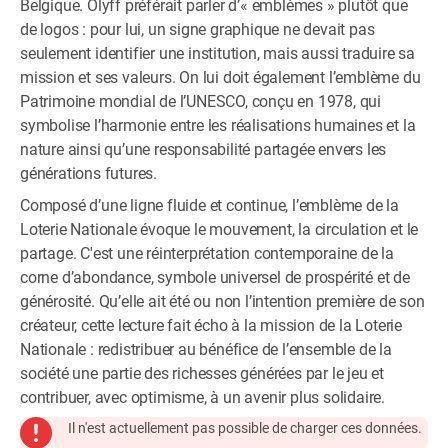
Belgique. Olyff préférait parler d’« emblèmes » plutôt que
de logos : pour lui, un signe graphique ne devait pas
seulement identifier une institution, mais aussi traduire sa
mission et ses valeurs. On lui doit également l’emblème du
Patrimoine mondial de l’UNESCO, conçu en 1978, qui
symbolise l’harmonie entre les réalisations humaines et la
nature ainsi qu’une responsabilité partagée envers les
générations futures.
Composé d’une ligne fluide et continue, l’emblème de la
Loterie Nationale évoque le mouvement, la circulation et le
partage. C'est une réinterprétation contemporaine de la
corne d’abondance, symbole universel de prospérité et de
générosité. Qu’elle ait été ou non l’intention première de son
créateur, cette lecture fait écho à la mission de la Loterie
Nationale : redistribuer au bénéfice de l’ensemble de la
société une partie des richesses générées par le jeu et
contribuer, avec optimisme, à un avenir plus solidaire.
Il n'est actuellement pas possible de charger ces données.