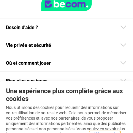
Besoin d'aide ?
Vie privée et sécurité
Où et comment jouer
Bien plus que jouer
Une expérience plus complète grâce aux
cookies
Restez informé
Nous utilisons des cookies pour recueillir des informations sur
Téléchargez notre app
votre utilisation de notre site web. Cela nous permet de mémoriser
vos préférences et, avec nos partenaires, de vous proposer
uniquement des informations pertinentes, ainsi que des publicités
personnalisées et non personnalisées. Vous voulez en savoir plus