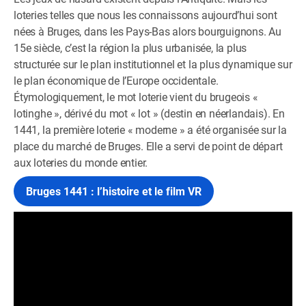
loteries telles que nous les connaissons aujourd’hui sont
nées à Bruges, dans les Pays-Bas alors bourguignons. Au
15e siècle, c’est la région la plus urbanisée, la plus
structurée sur le plan institutionnel et la plus dynamique sur
le plan économique de l’Europe occidentale.
Étymologiquement, le mot loterie vient du brugeois «
lotinghe », dérivé du mot « lot » (destin en néerlandais). En
1441, la première loterie « moderne » a été organisée sur la
place du marché de Bruges. Elle a servi de point de départ
aux loteries du monde entier.
Bruges 1441 : l’histoire et le film VR