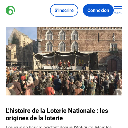
S'inscrire
Connexion
L'histoire de la Loterie Nationale : les
origines de la loterie
Les jeux de hasard existent depuis l’Antiquité. Mais les