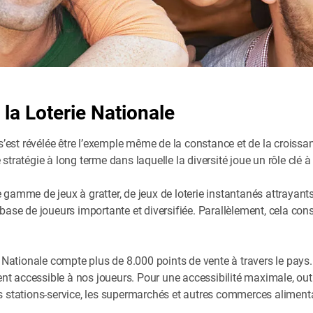
e la Loterie Nationale
 s’est révélée être l’exemple même de la constance et de la croiss
tratégie à long terme dans laquelle la diversité joue un rôle clé à
 gamme de jeux à gratter, de jeux de loterie instantanés attrayants 
se de joueurs importante et diversifiée. Parallèlement, cela cons
 Nationale compte plus de 8.000 points de vente à travers le pays
t accessible à nos joueurs. Pour une accessibilité maximale, outre 
stations-service, les supermarchés et autres commerces alimenta