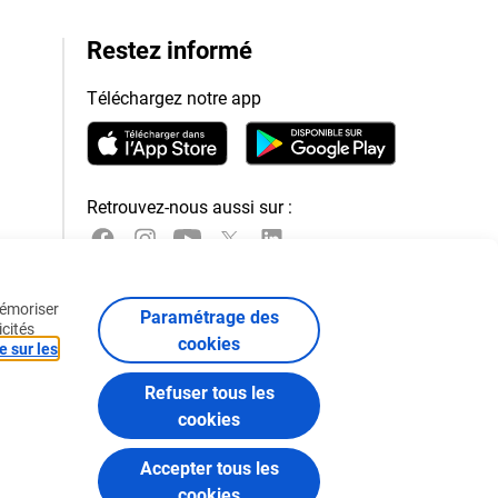
Restez informé
Téléchargez notre app
Retrouvez-nous aussi sur :
mémoriser
Paramétrage des
icités
cookies
e sur les
Refuser tous les
cookies
Accepter tous les
cookies