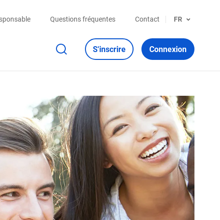
esponsable
Questions fréquentes
Contact
FR
S'inscrire
Connexion