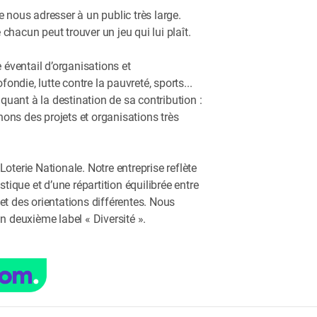
nous adresser à un public très large.
acun peut trouver un jeu qui lui plaît.
éventail d’organisations et
ondie, lutte contre la pauvreté, sports...
uant à la destination de sa contribution :
ons des projets et organisations très
Loterie Nationale. Notre entreprise reflète
tique et d’une répartition équilibrée entre
t des orientations différentes. Nous
n deuxième label « Diversité ».