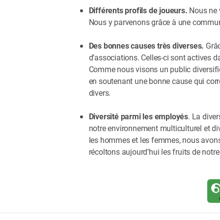
Différents profils de joueurs.
Nous ne 
Nous y parvenons grâce à une communica
Des bonnes causes très diverses.
Grâc
d’associations. Celles-ci sont actives d
Comme nous visons un public diversifié 
en soutenant une bonne cause qui corre
divers.
Diversité parmi les employés
. La dive
notre environnement multiculturel et div
les hommes et les femmes, nous avons é
récoltons aujourd’hui les fruits de not