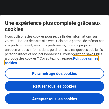
Une expérience plus complète grâce aux
cookies
© 2026 Loterie Nationale
Nous utilisons des cookies pour recueillir des informations sur
votre utilisation de notre site web. Cela nous permet de mémoriser
vos préférences et, avec nos partenaires, de vous proposer
uniquement des informations pertinentes, ainsi que des publicités
personnalisées et non personnalisées. Vous voulez en savoir plus
à propos des cookies ? Consultez notre page:
Politique sur les
cookies
.
Paramétrage des cookies
Refuser tous les cookies
Accepter tous les cookies