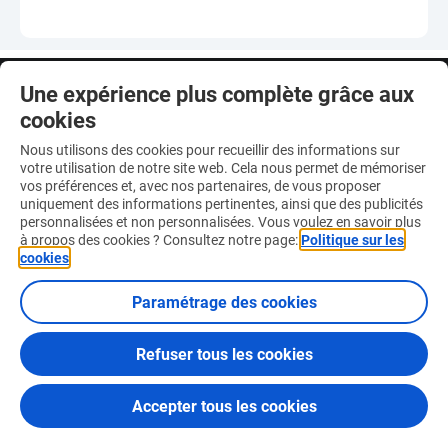
Une expérience plus complète grâce aux
cookies
Nous utilisons des cookies pour recueillir des informations sur
votre utilisation de notre site web. Cela nous permet de mémoriser
vos préférences et, avec nos partenaires, de vous proposer
uniquement des informations pertinentes, ainsi que des publicités
personnalisées et non personnalisées. Vous voulez en savoir plus
à propos des cookies ? Consultez notre page:
Politique sur les
© 2026 Loterie Nationale
cookies
.
Paramétrage des cookies
Refuser tous les cookies
Accepter tous les cookies