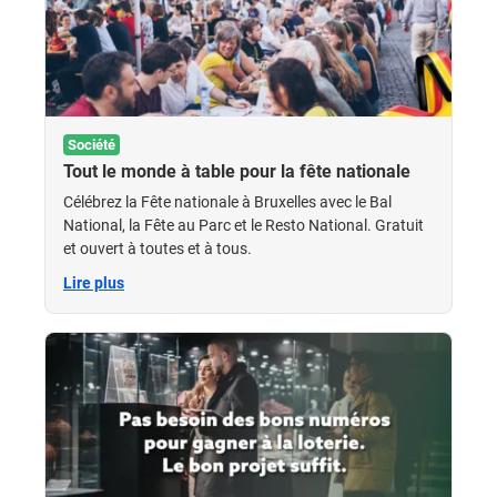
Société
Tout le monde à table pour la fête nationale
Célébrez la Fête nationale à Bruxelles avec le Bal
National, la Fête au Parc et le Resto National. Gratuit
et ouvert à toutes et à tous.
Lire plus