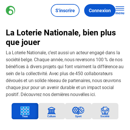
S'inscrire
Connexion
La Loterie Nationale, bien plus
que jouer
La Loterie Nationale, c’est aussi un acteur engagé dans la
société belge. Chaque année, nous reversons 100 % de nos
bénéfices à divers projets qui font vraiment la différence au
sein de la collectivité. Avec plus de 450 collaborateurs
dévoués et un solide réseau de partenaires, nous œuvrons
chaque jour pour un avenir durable et un impact social
positif. Découvrez nos dernières nouvelles ici.
Tous
Culture
Sport
Société
A