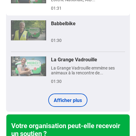
01:31
Babbelbike
01:30
La Grange Vadrouille
La Grange Vadrouille emmène ses
animaux à la rencontre de...
01:30
Afficher plus
Votre organisation peut-elle recevoir
un soutien ?