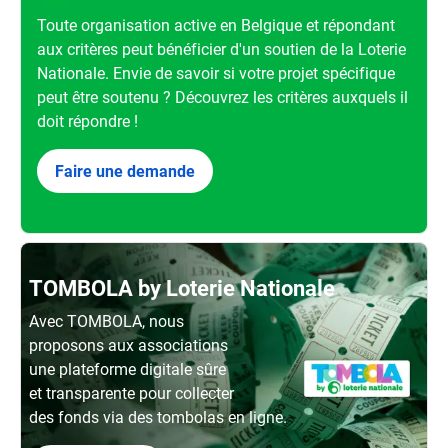
Toute organisation active en Belgique et répondant
aux critères peut bénéficier d'un soutien de la Loterie
Nationale. Envie de savoir si votre projet spécifique
peut être soutenu ? Découvrez les critères auxquels il
doit répondre !
Faire une demande
TOMBOLA by Loterie Nationale
Avec TOMBOLA, nous
proposons aux associations
une plateforme digitale sûre
et transparente pour collecter
des fonds via des tombolas en ligne.