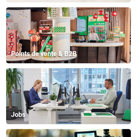
Points de vente & B2B
Jobs